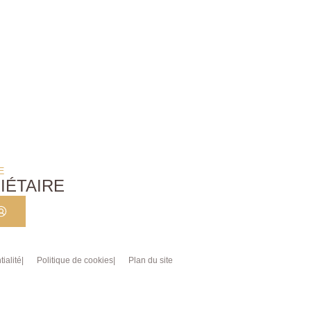
E
IÉTAIRE
ialité
Politique de cookies
Plan du site