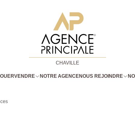
CHAVILLE
LOUER
VENDRE
NOTRE AGENCE
NOUS REJOINDRE
NO
èces