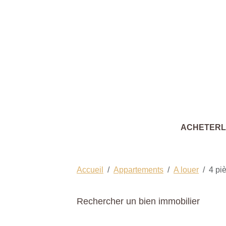
ACHETER
Accueil
Appartements
A louer
4 pi
Rechercher un bien immobilier