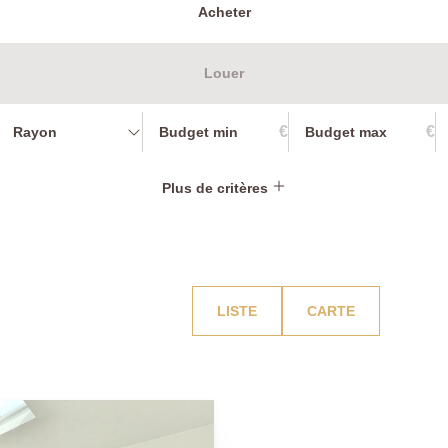
Acheter
Louer
€
€
Rayon
Plus de critères
LISTE
CARTE