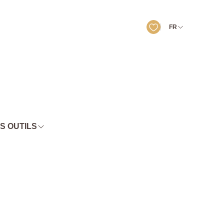
FR
S OUTILS