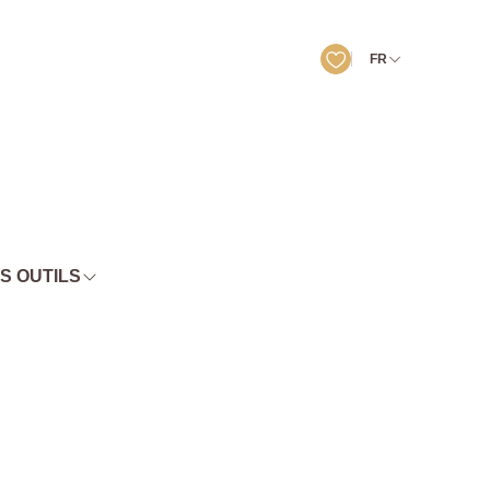
FR
S OUTILS