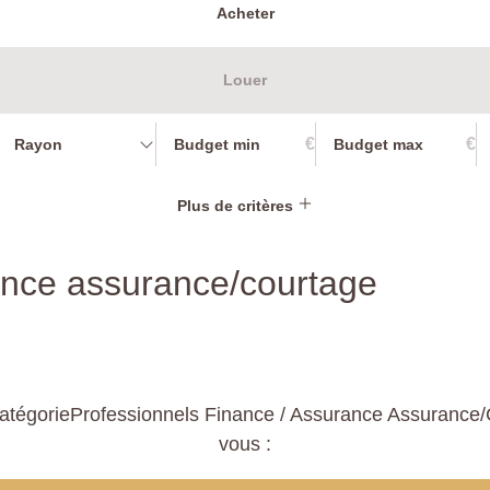
Acheter
Louer
€
€
Rayon
Plus de critères
rance assurance/courtage
atégorieProfessionnels Finance / Assurance Assurance/Co
vous :