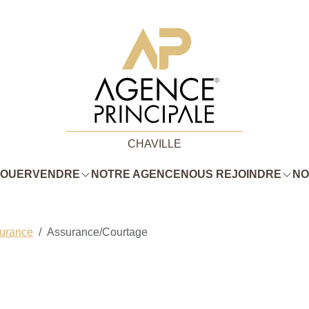
CHAVILLE
LOUER
VENDRE
NOTRE AGENCE
NOUS REJOINDRE
NO
surance
Assurance/Courtage