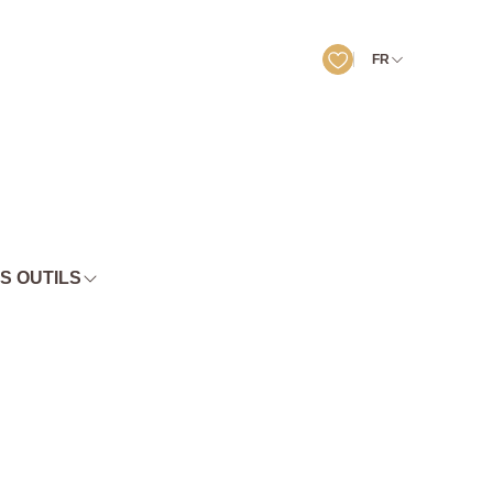
FR
S OUTILS