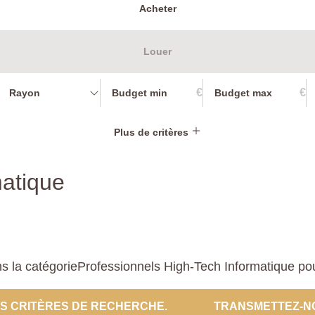
Acheter
Louer
€
€
Rayon
Plus de critères
matique
 la catégorieProfessionnels High-Tech Informatique pour 
ES CRITÈRES DE RECHERCHE.
TRANSMETTEZ-N