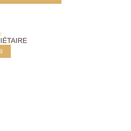
E
IÉTAIRE