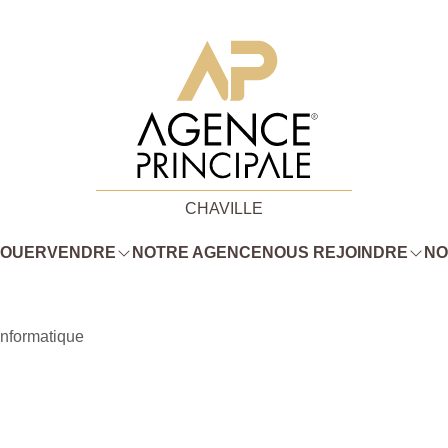
CHAVILLE
LOUER
VENDRE
NOTRE AGENCE
NOUS REJOINDRE
NO
Informatique