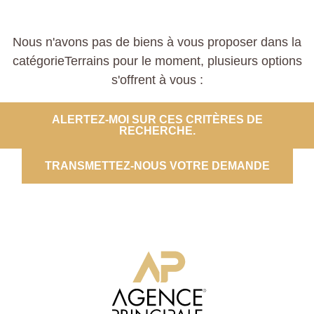
Nous n'avons pas de biens à vous proposer dans la
catégorieTerrains pour le moment, plusieurs options
s'offrent à vous :
ALERTEZ-MOI SUR CES CRITÈRES DE
RECHERCHE.
TRANSMETTEZ-NOUS VOTRE DEMANDE