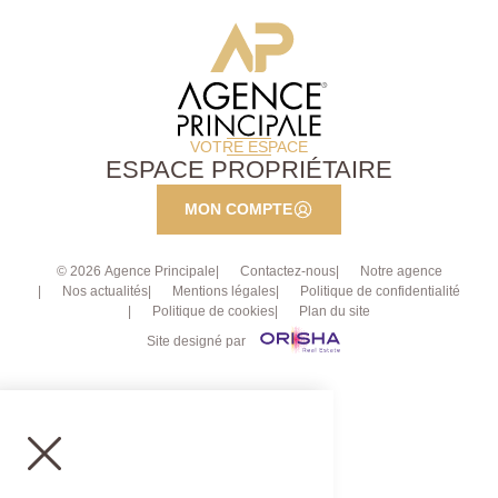
quartier calme et agréable de Viroflay. Contactez
l'AGENCE PRINCIPALE Chaville pour plus d'informations
et pour organiser une visite.
VOTRE ESPACE
ESPACE PROPRIÉTAIRE
MON COMPTE
© 2026 Agence Principale
Contactez-nous
Notre agence
Nos actualités
Mentions légales
Politique de confidentialité
Politique de cookies
Plan du site
Site designé par