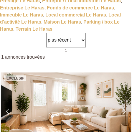
Prestige Le Haras
,
Entrepôt / Local industriel Le Haras
,
Entreprise Le Haras
,
Fonds de commerce Le Haras
,
Immeuble Le Haras
,
Local commercial Le Haras
,
Local
d'activité Le Haras
,
Maison Le Haras
,
Parking / box Le
Haras
,
Terrain Le Haras
1
1 annonces trouvées
EXCLUSIF