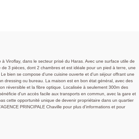
 Viroflay, dans le secteur prisé du Haras. Avec une surface utile de
de 3 pièces, dont 2 chambres et est idéale pour un pied à terre, une
e. Le bien se compose d'une cuisine ouverte et d'un séjour offrant une
un dressing ou bureau. La maison est en bon état général, avec des
ion réversible et la fibre optique. Localisée à seulement 300m des
bénéficie d'un accès facile aux transports en commun, avec la gare et
s cette opportunité unique de devenir propriétaire dans un quartier
 l'AGENCE PRINCIPALE Chaville pour plus d'informations et pour