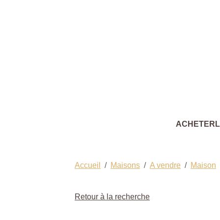
ACHETER
Accueil
Maisons
A vendre
Maison
Retour à la recherche