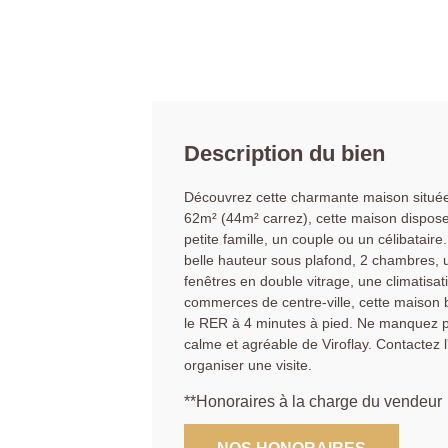
Description du bien
Découvrez cette charmante maison située à
62m² (44m² carrez), cette maison dispose 
petite famille, un couple ou un célibatair
belle hauteur sous plafond, 2 chambres, 
fenêtres en double vitrage, une climatisat
commerces de centre-ville, cette maison 
le RER à 4 minutes à pied. Ne manquez pa
calme et agréable de Viroflay. Contactez
organiser une visite.
**
Honoraires à la charge du vendeur