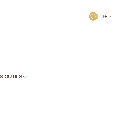
FR
S OUTILS