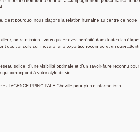
et un point d'honneur à offrir un accompagnement personnalisé, fondé
té.
, c'est pourquoi nous plaçons la relation humaine au centre de notre
leur, notre mission : vous guider avec sérénité dans toutes les étape
ant des conseils sur mesure, une expertise reconnue et un suivi attenti
seau solide, d'une visibilité optimale et d'un savoir-faire reconnu pour
e qui correspond à votre style de vie.
ctez l'AGENCE PRINCIPALE Chaville pour plus d'informations.