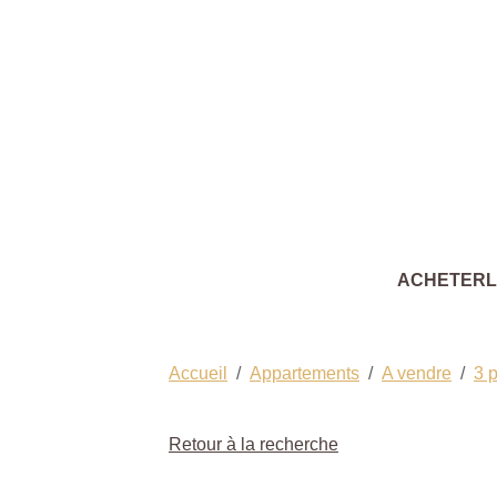
ACHETER
Accueil
Appartements
A vendre
3 
Retour à la recherche