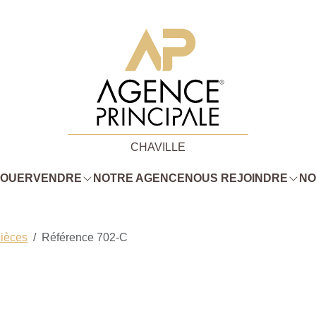
CHAVILLE
LOUER
VENDRE
NOTRE AGENCE
NOUS REJOINDRE
NO
pièces
Référence 702-C