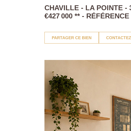
CHAVILLE - LA POINTE 
€427 000
**
- RÉFÉRENCE 
PARTAGER CE BIEN
CONTACTEZ