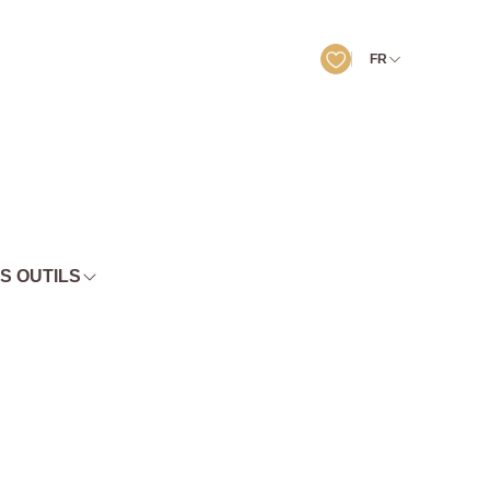
FR
S OUTILS