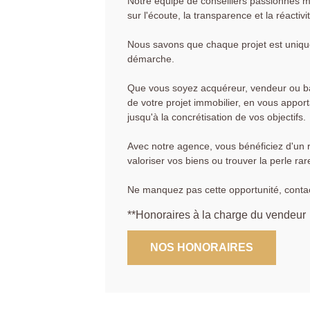
Notre équipe de conseillers passionnés m
sur l'écoute, la transparence et la réactivi
Nous savons que chaque projet est unique
démarche.
Que vous soyez acquéreur, vendeur ou bail
de votre projet immobilier, en vous apport
jusqu'à la concrétisation de vos objectifs.
Avec notre agence, vous bénéficiez d'un ré
valoriser vos biens ou trouver la perle rar
Ne manquez pas cette opportunité, conta
**
Honoraires à la charge du vendeur
NOS HONORAIRES