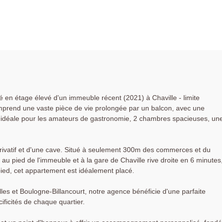
 en étage élevé d'un immeuble récent (2021) à Chaville - limite
mprend une vaste pièce de vie prolongée par un balcon, avec une
idéale pour les amateurs de gastronomie, 2 chambres spacieuses, un
rivatif et d'une cave. Situé à seulement 300m des commerces et du
au pied de l'immeuble et à la gare de Chaville rive droite en 6 minutes
ied, cet appartement est idéalement placé.
lles et Boulogne-Billancourt, notre agence bénéficie d'une parfaite
ficités de chaque quartier.