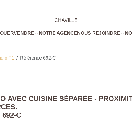
CHAVILLE
LOUER
VENDRE
NOTRE AGENCE
NOUS REJOINDRE
NO
udio T1
Référence 692-C
IO AVEC CUISINE SÉPARÉE - PROXIM
CES.
692-C