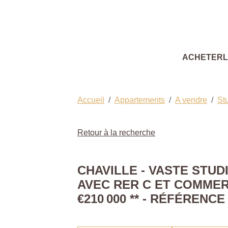
ACHETER
Accueil
Appartements
A vendre
St
Retour à la recherche
CHAVILLE - VASTE STUD
AVEC RER C ET COMMER
€210 000
**
- RÉFÉRENCE 