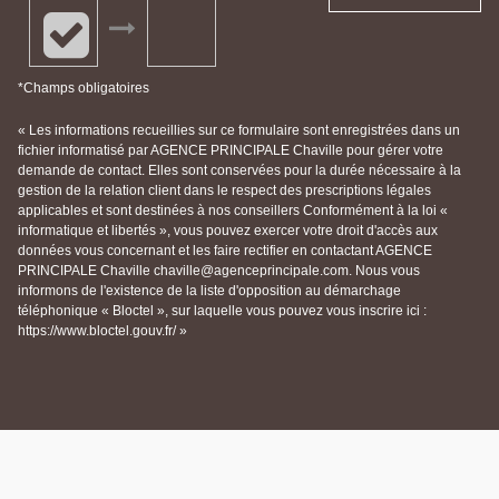
*Champs obligatoires
« Les informations recueillies sur ce formulaire sont enregistrées dans un
fichier informatisé par AGENCE PRINCIPALE Chaville pour gérer votre
demande de contact. Elles sont conservées pour la durée nécessaire à la
gestion de la relation client dans le respect des prescriptions légales
applicables et sont destinées à nos conseillers Conformément à la loi «
informatique et libertés », vous pouvez exercer votre droit d'accès aux
données vous concernant et les faire rectifier en contactant AGENCE
PRINCIPALE Chaville chaville@agenceprincipale.com. Nous vous
informons de l'existence de la liste d'opposition au démarchage
téléphonique « Bloctel », sur laquelle vous pouvez vous inscrire ici :
https://www.bloctel.gouv.fr/ »