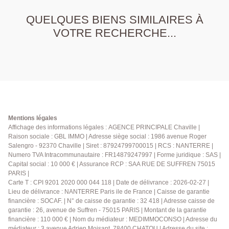
QUELQUES BIENS SIMILAIRES À
VOTRE RECHERCHE...
Mentions légales
Affichage des informations légales : AGENCE PRINCIPALE Chaville |
Raison sociale : GBL IMMO | Adresse siège social : 1986 avenue Roger
Salengro - 92370 Chaville | Siret : 87924799700015 | RCS : NANTERRE |
Numero TVA Intracommunautaire : FR14879247997 | Forme juridique : SAS |
Capital social : 10 000 € | Assurance RCP : SAA RUE DE SUFFREN 75015
PARIS |
Carte T : CPI 9201 2020 000 044 118 | Date de délivrance : 2026-02-27 |
Lieu de délivrance : NANTERRE Paris ile de France | Caisse de garantie
financière : SOCAF. | N° de caisse de garantie : 32 418 | Adresse caisse de
garantie : 26, avenue de Suffren - 75015 PARIS | Montant de la garantie
financière : 110 000 € | Nom du médiateur : MEDIMMOCONSO | Adresse du
médiateur : 3 avenue Adrien Moisant, 78400 CHATOU | Adresse du site :