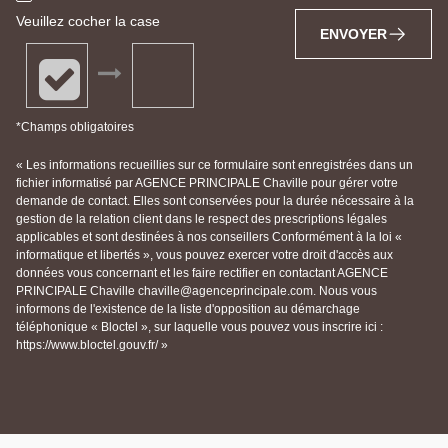
Veuillez cocher la case
ENVOYER
*Champs obligatoires
« Les informations recueillies sur ce formulaire sont enregistrées dans un
fichier informatisé par AGENCE PRINCIPALE Chaville pour gérer votre
demande de contact. Elles sont conservées pour la durée nécessaire à la
gestion de la relation client dans le respect des prescriptions légales
applicables et sont destinées à nos conseillers Conformément à la loi «
informatique et libertés », vous pouvez exercer votre droit d'accès aux
données vous concernant et les faire rectifier en contactant AGENCE
PRINCIPALE Chaville chaville@agenceprincipale.com. Nous vous
informons de l'existence de la liste d'opposition au démarchage
téléphonique « Bloctel », sur laquelle vous pouvez vous inscrire ici :
https://www.bloctel.gouv.fr/ »